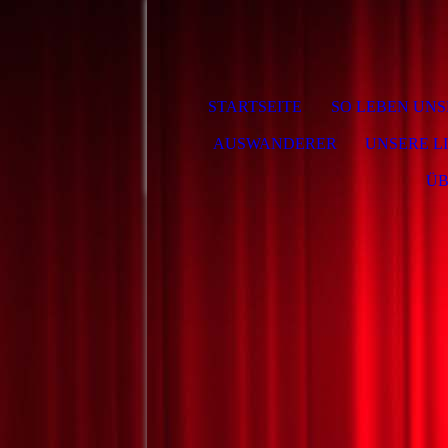
STARTSEITE
SO LEBEN UNS
AUSWANDERER
UNSERE L
ÜB