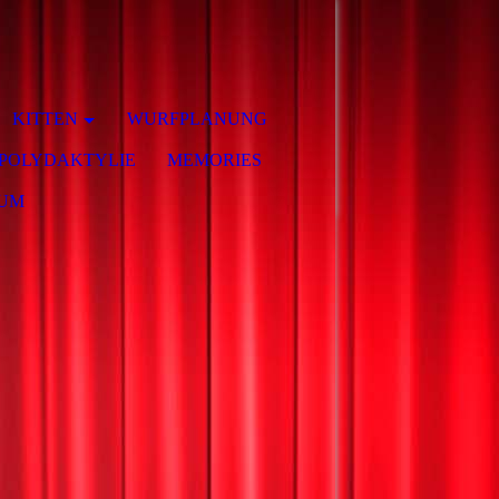
KITTEN
WURFPLANUNG
POLYDAKTYLIE
MEMORIES
SUM